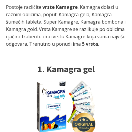
Postoje različite
vrste Kamagre
. Kamagra dolazi u
raznim oblicima, poput: Kamagra gela, Kamagra
šumećih tableta, Super Kamagre, Kamagra bombona i
Kamagra gold. Vrsta Kamagre se razlikuje po oblicima
i jačini. Izaberite onu vrstu Kamagre koja vama najviše
odgovara. Trenutno u ponudi ima
5 vrsta
.
1. Kamagra gel