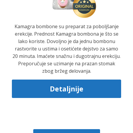
Kamagra bombone su preparat za poboljšanje
erekcije. Prednost Kamagra bombona je što se
lako koriste. Dovoljno je da jednu bombonu
rastvorite u ustima i osetićete dejstvo za samo
20 minuta. Imaćete snažnu i dugotrajnu erekciju.
Preporučuje se uzimanje na prazan stomak
zbog bržeg delovanja.
Detaljnije