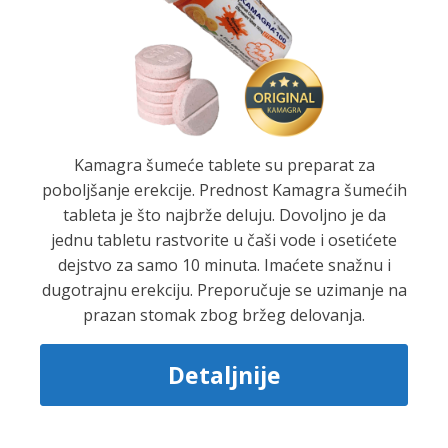
Kamagra šumeće tablete su preparat za
poboljšanje erekcije. Prednost Kamagra šumećih
tableta je što najbrže deluju. Dovoljno je da
jednu tabletu rastvorite u čaši vode i osetićete
dejstvo za samo 10 minuta. Imaćete snažnu i
dugotrajnu erekciju. Preporučuje se uzimanje na
prazan stomak zbog bržeg delovanja.
Detaljnije