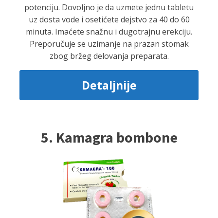
potenciju. Dovoljno je da uzmete jednu tabletu
uz dosta vode i osetićete dejstvo za 40 do 60
minuta. Imaćete snažnu i dugotrajnu erekciju.
Preporučuje se uzimanje na prazan stomak
zbog bržeg delovanja preparata.
Detaljnije
5. Kamagra bombone